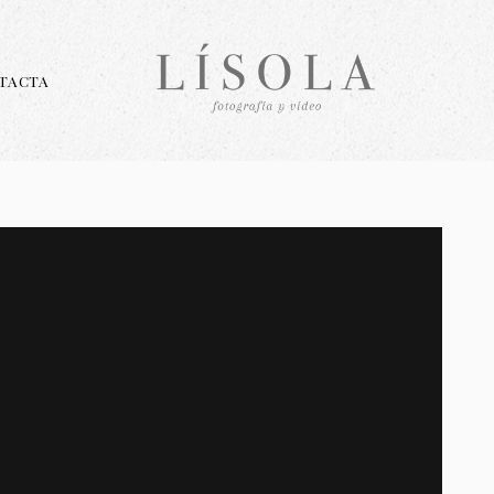
TACTA